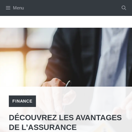
Aller
Menu
au
contenu
FINANCE
DÉCOUVREZ LES AVANTAGES
DE L’ASSURANCE