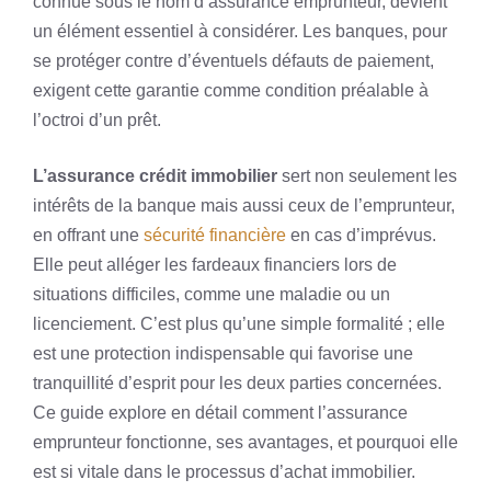
connue sous le nom d’assurance emprunteur, devient
un élément essentiel à considérer. Les banques, pour
se protéger contre d’éventuels défauts de paiement,
exigent cette garantie comme condition préalable à
l’octroi d’un prêt.
L’assurance crédit immobilier
sert non seulement les
intérêts de la banque mais aussi ceux de l’emprunteur,
en offrant une
sécurité financière
en cas d’imprévus.
Elle peut alléger les fardeaux financiers lors de
situations difficiles, comme une maladie ou un
licenciement. C’est plus qu’une simple formalité ; elle
est une protection indispensable qui favorise une
tranquillité d’esprit pour les deux parties concernées.
Ce guide explore en détail comment l’assurance
emprunteur fonctionne, ses avantages, et pourquoi elle
est si vitale dans le processus d’achat immobilier.