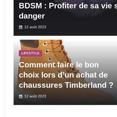
BDSM : Profiter de sa vie 
danger
12 août 2023
LIFESTYLE
Comment faire le bon
choix lors d’un achat de
chaussures Timberland ?
12 août 2023