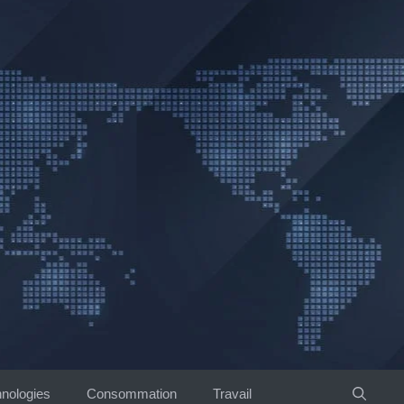
nologies
Consommation
Travail