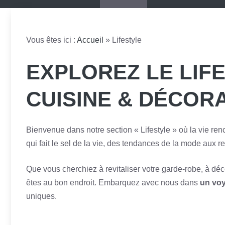
Vous êtes ici :
Accueil
»
Lifestyle
EXPLOREZ LE LIF
CUISINE & DÉCOR
Bienvenue dans notre section « Lifestyle » où la vie renc
qui fait le sel de la vie, des tendances de la mode aux 
Que vous cherchiez à revitaliser votre garde-robe, à dé
êtes au bon endroit. Embarquez avec nous dans
un voy
uniques.