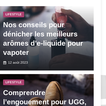
LIFESTYLE
Nos conseils pour
dénicher les meilleurs
arômes d’e-liquide pour
vapoter
12 août 2023
LIFESTYLE
Comprendre
l’engouement pour UGG,