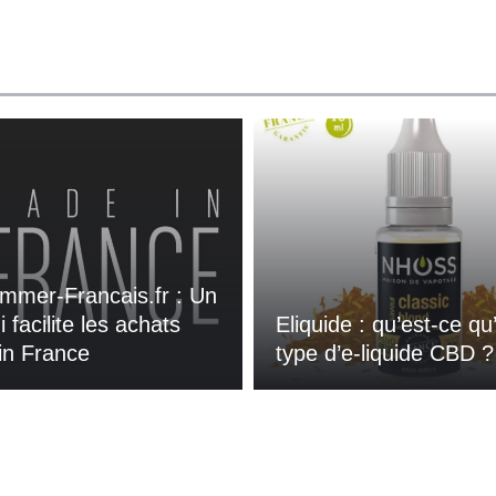
mmer-Francais.fr : Un
i facilite les achats
Eliquide : qu’est-ce qu
in France
type d’e-liquide CBD ?