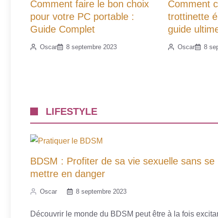
Comment faire le bon choix
Comment cho
pour votre PC portable :
trottinette 
Guide Complet
guide ultim
Oscar
8 septembre 2023
Oscar
8 se
LIFESTYLE
BDSM : Profiter de sa vie sexuelle sans se
mettre en danger
Oscar
8 septembre 2023
Découvrir le monde du BDSM peut être à la fois excitan