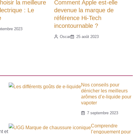
isir la meilleure
Comment Apple est-elle
électrique : Le
devenue la marque de
e
référence Hi-Tech
incontournable ?
ptembre 2023
Oscar
25 août 2023
Nos conseils pour
dénicher les meilleurs
arômes d’e-liquide pour
vapoter
7 septembre 2023
Comprendre
t et
l’engouement pour