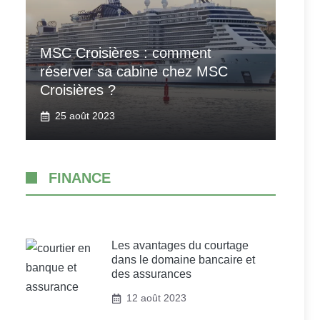
MSC Croisières : comment
réserver sa cabine chez MSC
Croisières ?
25 août 2023
FINANCE
Les avantages du courtage
dans le domaine bancaire et
des assurances
12 août 2023