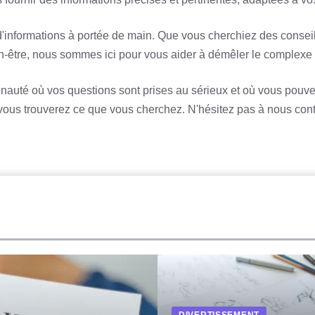
'informations à portée de main. Que vous cherchiez des consei
ien-être, nous sommes ici pour vous aider à démêler le complexe
nauté où vos questions sont prises au sérieux et où vous pouve
us trouverez ce que vous cherchez. N'hésitez pas à nous contac
DIVERTISSEMENT