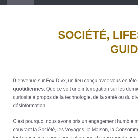
SOCIÉTÉ, LIF
GUI
Bienvenue sur Fox-Divx, un lieu conçu avec vous en têt
quotidiennes
. Que ce soit une interrogation sur les de
curiosité à propos de la technologie, de la santé ou du d
désinformation.
C'est pourquoi nous avons pris un engagement humble m
couvrant la Société, les Voyages, la Maison, la Consomm
tout savoir, mais nous nous efforçons chaque jour de vous