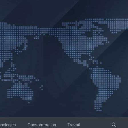
nologies
Consommation
Travail