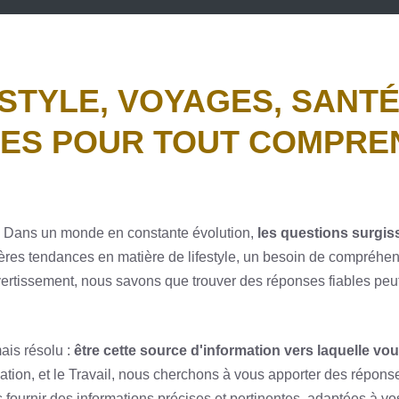
ESTYLE, VOYAGES, SANTÉ
DES POUR TOUT COMPRE
e. Dans un monde en constante évolution,
les questions surgis
rnières tendances en matière de lifestyle, un besoin de compré
ivertissement, nous savons que trouver des réponses fiables peu
ais résolu :
être cette source d'information vers laquelle v
ation, et le Travail, nous cherchons à vous apporter des répon
 fournir des informations précises et pertinentes, adaptées à vo