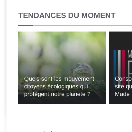
TENDANCES DU MOMENT
Quels sont les mouvement
Conso
citoyens écologiques qui
site qu
protègent notre planète ?
Made 