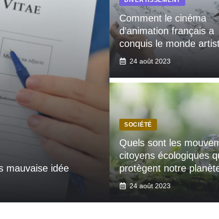
Comment le cinéma
d’animation français a
conquis le monde artis
24 août 2023
SOCIÉTÉ
Quels sont les mouve
citoyens écologiques q
ès mauvaise idée
protègent notre planèt
24 août 2023