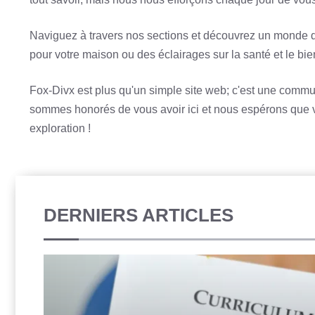
Naviguez à travers nos sections et découvrez un monde d
pour votre maison ou des éclairages sur la santé et le b
Fox-Divx est plus qu'un simple site web; c'est une commu
sommes honorés de vous avoir ici et nous espérons que vo
exploration !
DERNIERS ARTICLES