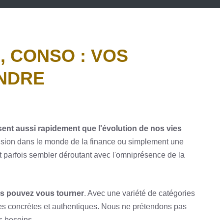
, CONSO : VOS
NDRE
sent aussi rapidement que l'évolution de nos vies
hension dans le monde de la finance ou simplement une
t parfois sembler déroutant avec l'omniprésence de la
ous pouvez vous tourner
. Avec une variété de catégories
ses concrètes et authentiques. Nous ne prétendons pas
s besoins.