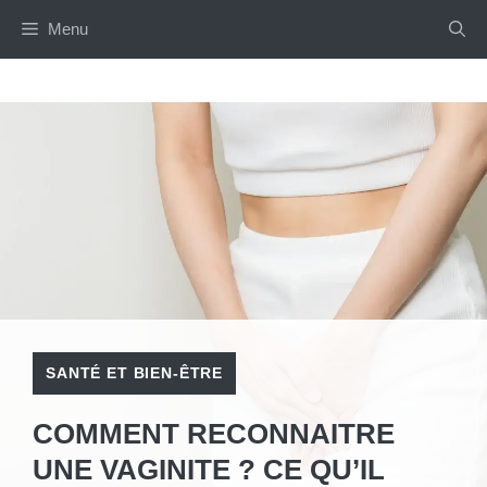
Aller
Menu
au
contenu
SANTÉ ET BIEN-ÊTRE
COMMENT RECONNAITRE
UNE VAGINITE ? CE QU’IL