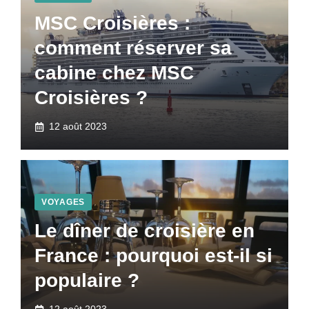
MSC Croisières :
comment réserver sa
cabine chez MSC
Croisières ?
12 août 2023
VOYAGES
Le dîner de croisière en
France : pourquoi est-il si
populaire ?