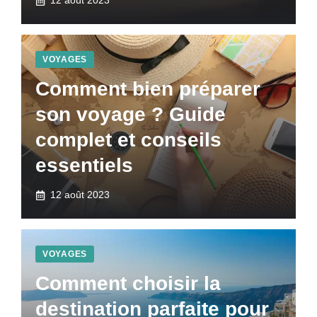
12 août 2023
VOYAGES
Comment bien préparer
son voyage ? Guide
complet et conseils
essentiels
12 août 2023
VOYAGES
Comment choisir la
destination parfaite pour