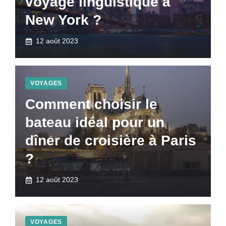
voyage linguistique à
New York ?
12 août 2023
VOYAGES
Comment choisir le
bateau idéal pour un
dîner de croisière à Paris
?
12 août 2023
VOYAGES