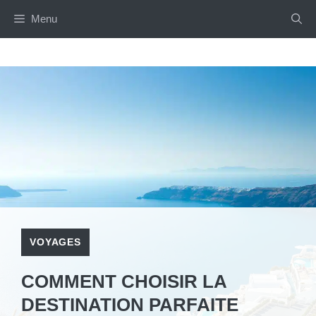
Aller
Menu
au
contenu
VOYAGES
COMMENT CHOISIR LA
DESTINATION PARFAITE