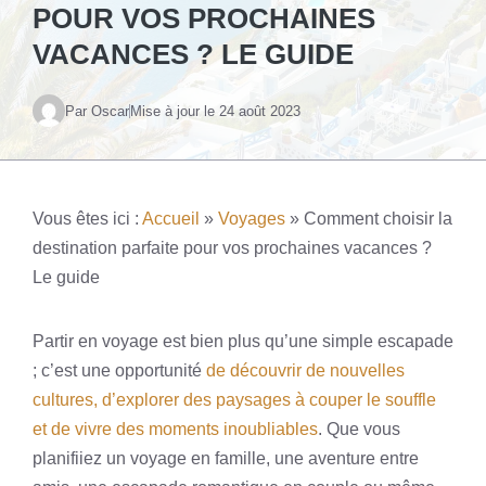
POUR VOS PROCHAINES
VACANCES ? LE GUIDE
Par Oscar
Mise à jour le
24 août 2023
Vous êtes ici :
Accueil
»
Voyages
»
Comment choisir la
destination parfaite pour vos prochaines vacances ?
Le guide
Partir en voyage est bien plus qu’une simple escapade
; c’est une opportunité
de découvrir de nouvelles
cultures, d’explorer des paysages à couper le souffle
et de vivre des moments inoubliables
. Que vous
planifiiez un voyage en famille, une aventure entre