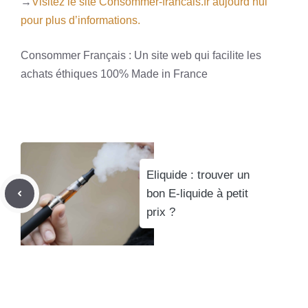
→
Visitez le site Consommer-francais.fr aujourd’hui
pour plus d’informations.
Consommer Français : Un site web qui facilite les
achats éthiques 100% Made in France
Eliquide : trouver un
bon E-liquide à petit
prix ?