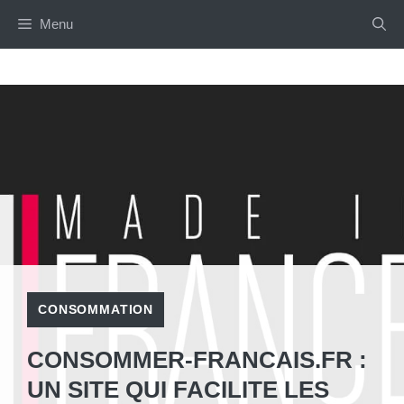
Aller
Menu
au
contenu
CONSOMMATION
CONSOMMER-FRANCAIS.FR :
UN SITE QUI FACILITE LES