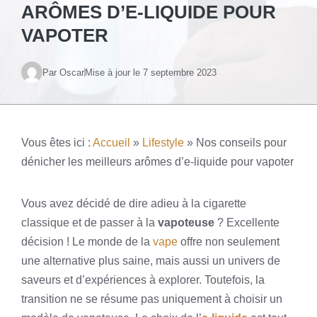
ARÔMES D’E-LIQUIDE POUR
VAPOTER
Par Oscar
Mise à jour le
7 septembre 2023
Vous êtes ici :
Accueil
»
Lifestyle
»
Nos conseils pour
dénicher les meilleurs arômes d’e-liquide pour vapoter
Vous avez décidé de dire adieu à la cigarette
classique et de passer à la
vapoteuse
? Excellente
décision ! Le monde de la
vape
offre non seulement
une alternative plus saine, mais aussi un univers de
saveurs et d’expériences à explorer. Toutefois, la
transition ne se résume pas uniquement à choisir un