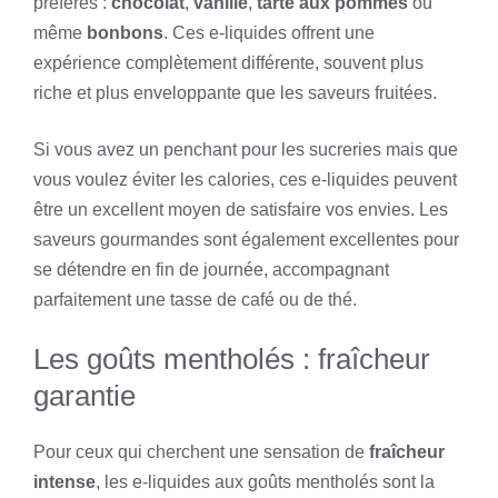
préférés :
chocolat
,
vanille
,
tarte aux pommes
ou
même
bonbons
. Ces e-liquides offrent une
expérience complètement différente, souvent plus
riche et plus enveloppante que les saveurs fruitées.
Si vous avez un penchant pour les sucreries mais que
vous voulez éviter les calories, ces e-liquides peuvent
être un excellent moyen de satisfaire vos envies. Les
saveurs gourmandes sont également excellentes pour
se détendre en fin de journée, accompagnant
parfaitement une tasse de café ou de thé.
Les goûts mentholés : fraîcheur
garantie
Pour ceux qui cherchent une sensation de
fraîcheur
intense
, les e-liquides aux goûts mentholés sont la