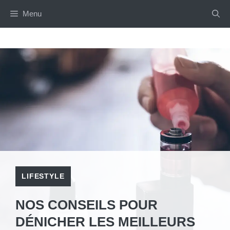
Aller
Menu
au
contenu
LIFESTYLE
NOS CONSEILS POUR
DÉNICHER LES MEILLEURS