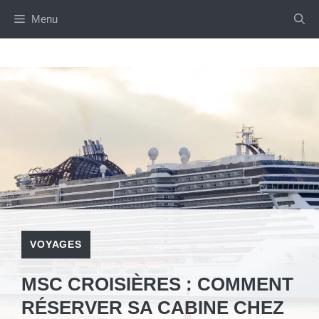
Aller
Menu
au
contenu
VOYAGES
MSC CROISIÈRES : COMMENT
RÉSERVER SA CABINE CHEZ