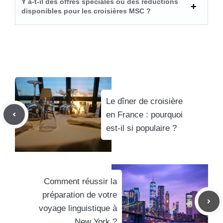
Y a-t-il des offres spéciales ou des réductions
disponibles pour les croisières MSC ?
Le dîner de croisière
en France : pourquoi
est-il si populaire ?
Comment réussir la
préparation de votre
voyage linguistique à
New York ?