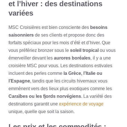
et l’hiver : des destinations
variées
MSC Croisières est bien consciente des
besoins
saisonniers
de ses clients et propose donc des
forfaits spéciaux pour les mois d’été et d’hiver. Que
vous préfériez bronzer sous le
soleil tropical
ou vous
émerveiller devant les
aurores boréales
, il y a une
croisière MSC pour vous. Les destinations estivales
incluent des perles comme
la Grèce, l’Italie ou
l’Espagne
, tandis que les circuits hivernaux vous
emmènent vers des lieux plus exotiques comme les
Caraïbes ou les fjords norvégiens
. La variété des
destinations garantit une
expérience de voyage
unique, quelle que soit la saison.
Les prix et les commodités :