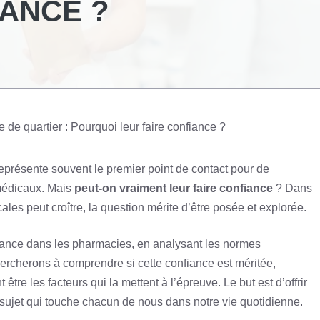
IANCE ?
 de quartier : Pourquoi leur faire confiance ?
représente souvent le premier point de contact pour de
 médicaux. Mais
peut-on vraiment leur faire confiance
? Dans
es peut croître, la question mérite d’être posée et explorée.
nfiance dans les pharmacies, en analysant les normes
chercherons à comprendre si cette confiance est méritée,
tre les facteurs qui la mettent à l’épreuve. Le but est d’offrir
 sujet qui touche chacun de nous dans notre vie quotidienne.