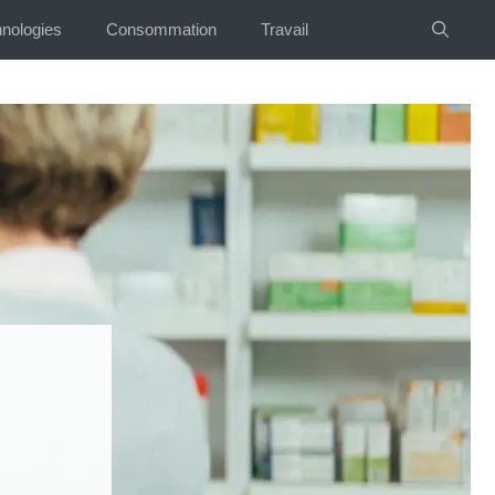
nologies
Consommation
Travail