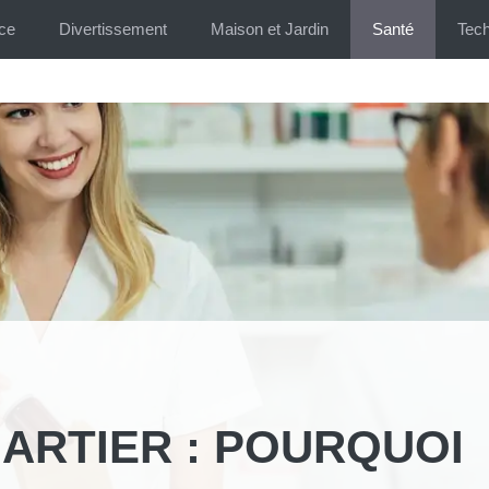
ce
Divertissement
Maison et Jardin
Santé
Tech
ARTIER : POURQUOI