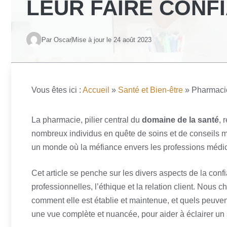
LEUR FAIRE CONF
Par Oscar
Mise à jour le
24 août 2023
Vous êtes ici :
Accueil
»
Santé et Bien-être
»
Pharmacie
La pharmacie, pilier central du
domaine de la santé
, 
nombreux individus en quête de soins et de conseils
un monde où la méfiance envers les professions médical
Cet article se penche sur les divers aspects de la co
professionnelles, l’éthique et la relation client. Nous 
comment elle est établie et maintenue, et quels peuvent ê
une vue complète et nuancée, pour aider à éclairer un