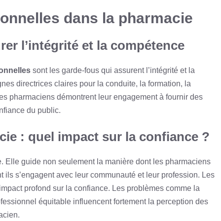
ionnelles dans la pharmacie
er l’intégrité et la compétence
onnelles
sont les garde-fous qui assurent l’intégrité et la
s directrices claires pour la conduite, la formation, la
 les pharmaciens démontrent leur engagement à fournir des
nfiance du public.
ie : quel impact sur la confiance ?
e. Elle guide non seulement la manière dont les pharmaciens
nt ils s’engagent avec leur communauté et leur profession. Les
impact profond sur la confiance. Les problèmes comme la
ofessionnel équitable influencent fortement la perception des
acien.