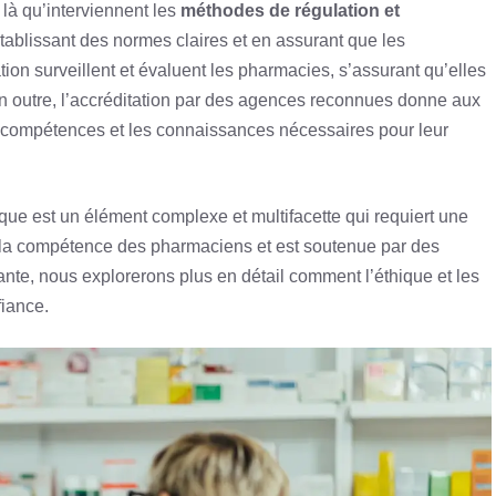
là qu’interviennent les
méthodes de régulation et
tablissant des normes claires et en assurant que les
on surveillent et évaluent les pharmacies, s’assurant qu’elles
En outre, l’accréditation par des agences reconnues donne aux
 compétences et les connaissances nécessaires pour leur
e est un élément complexe et multifacette qui requiert une
t de la compétence des pharmaciens et est soutenue par des
ante, nous explorerons plus en détail comment l’éthique et les
fiance.