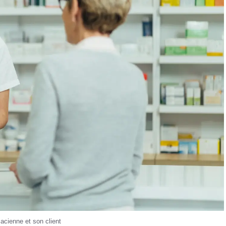
cienne et son client