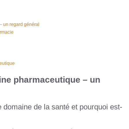
– un regard général
armacie
eutique
ine pharmaceutique – un
e domaine de la santé et pourquoi est-