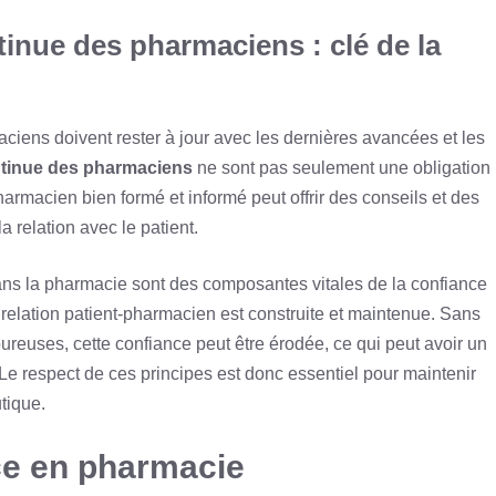
tinue des pharmaciens : clé de la
ciens doivent rester à jour avec les dernières avancées et les
ontinue des pharmaciens
ne sont pas seulement une obligation
harmacien bien formé et informé peut offrir des conseils et des
a relation avec le patient.
ans la pharmacie sont des composantes vitales de la confiance
 relation patient-pharmacien est construite et maintenue. Sans
ureuses, cette confiance peut être érodée, ce qui peut avoir un
. Le respect de ces principes est donc essentiel pour maintenir
tique.
nce en pharmacie