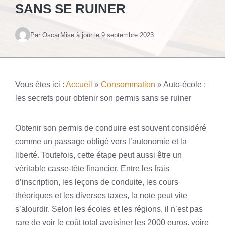
SANS SE RUINER
Par Oscar
Mise à jour le
9 septembre 2023
Vous êtes ici :
Accueil
»
Consommation
»
Auto-école :
les secrets pour obtenir son permis sans se ruiner
Obtenir son permis de conduire est souvent considéré
comme un passage obligé vers l’autonomie et la
liberté. Toutefois, cette étape peut aussi être un
véritable casse-tête financier. Entre les frais
d’inscription, les leçons de conduite, les cours
théoriques et les diverses taxes, la note peut vite
s’alourdir. Selon les écoles et les régions, il n’est pas
rare de voir le coût total avoisiner les 2000 euros, voire