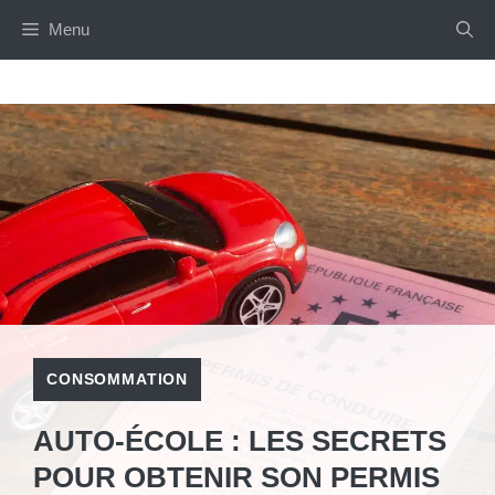
Aller
Menu
au
contenu
CONSOMMATION
AUTO-ÉCOLE : LES SECRETS
POUR OBTENIR SON PERMIS