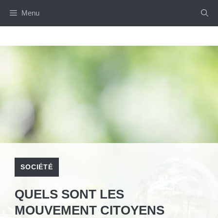
Aller
Menu
au
contenu
SOCIÉTÉ
QUELS SONT LES
MOUVEMENT CITOYENS