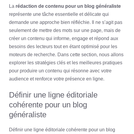
La
rédaction de contenu pour un blog généraliste
représente une tâche essentielle et délicate qui
demande une approche bien réfléchie. Il ne s’agit pas
seulement de mettre des mots sur une page, mais de
créer un contenu qui informe, engage et répond aux
besoins des lecteurs tout en étant optimisé pour les
moteurs de recherche. Dans cette section, nous allons
explorer les stratégies clés et les meilleures pratiques
pour produire un contenu qui résonne avec votre
audience et renforce votre présence en ligne.
Définir une ligne éditoriale
cohérente pour un blog
généraliste
Définir une ligne éditoriale cohérente pour un blog