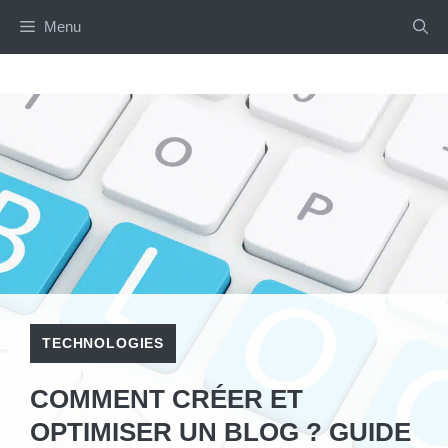
Aller
Menu
au
contenu
TECHNOLOGIES
COMMENT CRÉER ET
OPTIMISER UN BLOG ? GUIDE