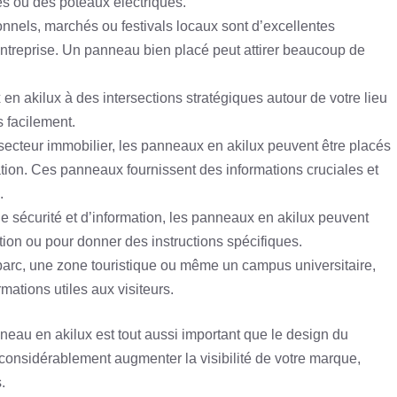
es ou des poteaux électriques.
onnels, marchés ou festivals locaux sont d’excellentes
 entreprise. Un panneau bien placé peut attirer beaucoup de
en akilux à des intersections stratégiques autour de votre lieu
s facilement.
 secteur immobilier, les panneaux en akilux peuvent être placés
ation. Ces panneaux fournissent des informations cruciales et
.
de sécurité et d’information, les panneaux en akilux peuvent
ction ou pour donner des instructions spécifiques.
 parc, une zone touristique ou même un campus universitaire,
mations utiles aux visiteurs.
eau en akilux est tout aussi important que le design du
nsidérablement augmenter la visibilité de votre marque,
.