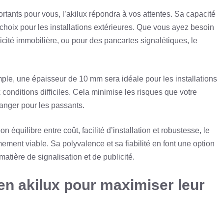
rtants pour vous, l’akilux répondra à vos attentes. Sa capacité
t choix pour les installations extérieures. Que vous ayez besoin
licité immobilière, ou pour des pancartes signalétiques, le
ple, une épaisseur de 10 mm sera idéale pour les installations
 conditions difficiles. Cela minimise les risques que votre
danger pour les passants.
équilibre entre coût, facilité d’installation et robustesse, le
ent viable. Sa polyvalence et sa fiabilité en font une option
atière de signalisation et de publicité.
en akilux pour maximiser leur