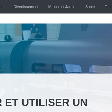
ce
Divertissement
Maison et Jardin
Santé
Tech
 ET UTILISER UN