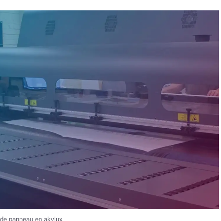
 de panneau en akylux