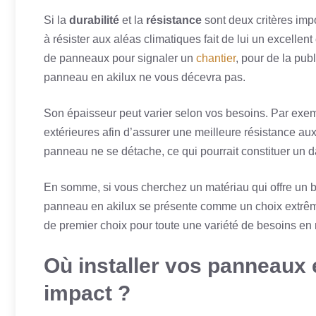
Si la
durabilité
et la
résistance
sont deux critères impo
à résister aux aléas climatiques fait de lui un excellen
de panneaux pour signaler un
chantier
, pour de la pub
panneau en akilux ne vous décevra pas.
Son épaisseur peut varier selon vos besoins. Par exem
extérieures afin d’assurer une meilleure résistance aux
panneau ne se détache, ce qui pourrait constituer un 
En somme, si vous cherchez un matériau qui offre un bon 
panneau en akilux se présente comme un choix extrêmem
de premier choix pour toute une variété de besoins en m
Où installer vos panneaux 
impact ?