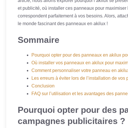
article, nous allons explorer pourquoi l’akilux se pré
et publicité, où installer ces panneaux pour maximiser
correspondent parfaitement à vos besoins. Alors, atta
le monde fascinant des panneaux en akilux !
Sommaire
Pourquoi opter pour des panneaux en akilux po
Où installer vos panneaux en akilux pour maxim
Comment personnaliser votre panneau en akilu
Les erreurs à éviter lors de l’installation de vo
Conclusion
FAQ sur l’utilisation et les avantages des pann
Pourquoi opter pour des p
campagnes publicitaires ?