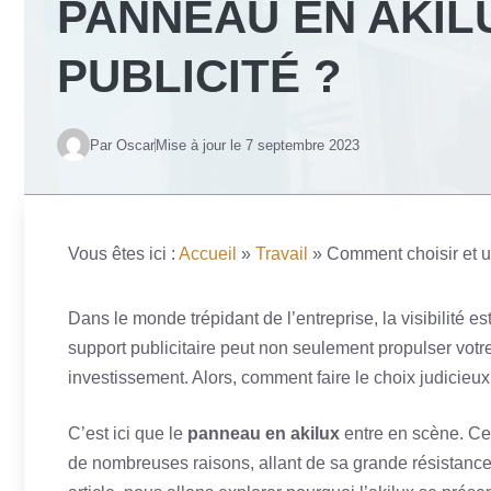
PANNEAU EN AKIL
PUBLICITÉ ?
Par Oscar
Mise à jour le
7 septembre 2023
Vous êtes ici :
Accueil
»
Travail
»
Comment choisir et ut
Dans le monde trépidant de l’entreprise, la visibilité e
support publicitaire peut non seulement propulser votre
investissement. Alors, comment faire le choix judicieux qu
C’est ici que le
panneau en akilux
entre en scène. Ce 
de nombreuses raisons, allant de sa grande résistanc