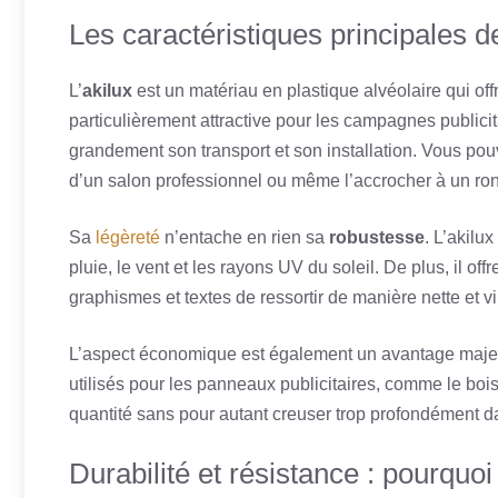
Les caractéristiques principales de
L’
akilux
est un matériau en plastique alvéolaire qui off
particulièrement attractive pour les campagnes publicit
grandement son transport et son installation. Vous pou
d’un salon professionnel ou même l’accrocher à un ron
Sa
légèreté
n’entache en rien sa
robustesse
. L’akilu
pluie, le vent et les rayons UV du soleil. De plus, il of
graphismes et textes de ressortir de manière nette et vi
L’aspect économique est également un avantage majeur
utilisés pour les panneaux publicitaires, comme le bo
quantité sans pour autant creuser trop profondément d
Durabilité et résistance : pourquoi 