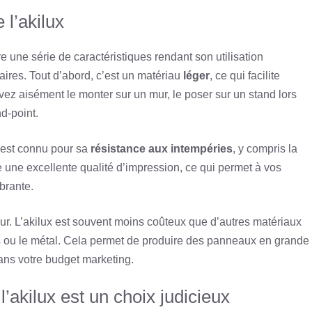
 l’akilux
re une série de caractéristiques rendant son utilisation
aires. Tout d’abord, c’est un matériau
léger
, ce qui facilite
vez aisément le monter sur un mur, le poser sur un stand lors
d-point.
x est connu pour sa
résistance aux intempéries
, y compris la
fre une excellente qualité d’impression, ce qui permet à vos
brante.
. L’akilux est souvent moins coûteux que d’autres matériaux
is ou le métal. Cela permet de produire des panneaux en grande
ans votre budget marketing.
l’akilux est un choix judicieux