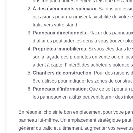
obstrué par d’autres éléments tels que des arbr
À des événements spéciaux
: Salons professi
occasions pour maximiser la visibilité de votre
trafic vers votre stand.
Panneaux directionnels
: Placer des panneaux 
d’affaires peut aider les gens à vous trouver plu
Propriétés immobilières
: Si vous êtes dans le
sur la façade des propriétés en vente ou en loc
aident à capter l’intérêt des acheteurs potentiels
Chantiers de construction
: Pour des raisons 
être utilisés pour indiquer les zones de constru
Panneaux d’information
: Que ce soit pour un
les panneaux en akilux peuvent fournir des infor
En résumé, choisir le bon emplacement pour votre pann
panneau lui-même. Un emplacement stratégique peut co
générer du trafic et ultimement, augmenter vos revenus