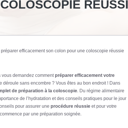
COLOSCOPIE RÉUSSI
réparer efficacement son colon pour une coloscopie réussie
us vous demandez comment
préparer efficacement votre
e déroule sans encombre ? Vous êtes au bon endroit ! Dans
plet de préparation à la coloscopie
. Du régime alimentaire
rtance de l’hydratation et des conseils pratiques pour le jour
conseils pour assurer une
procédure réussie
et pour votre
e commence par une préparation soignée.