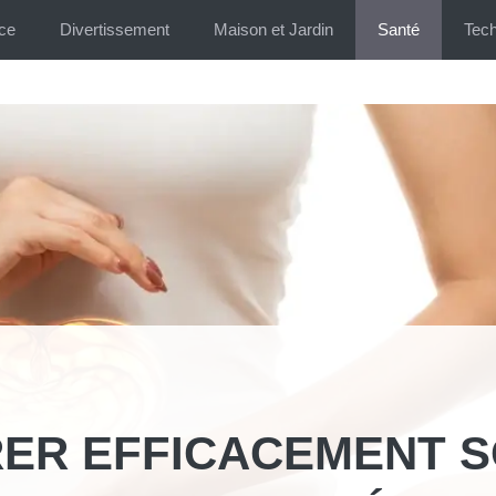
ce
Divertissement
Maison et Jardin
Santé
Tech
ER EFFICACEMENT 