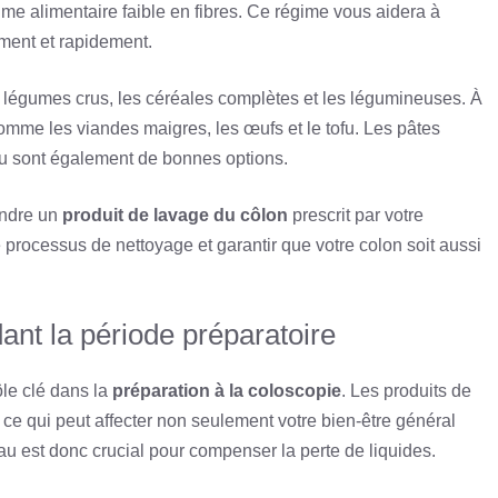
ime alimentaire faible en fibres. Ce régime vous aidera à
ement et rapidement.
 et légumes crus, les céréales complètes et les légumineuses. À
comme les viandes maigres, les œufs et le tofu. Les pâtes
au sont également de bonnes options.
endre un
produit de lavage du côlon
prescrit par votre
processus de nettoyage et garantir que votre colon soit aussi
ant la période préparatoire
ôle clé dans la
préparation à la coloscopie
. Les produits de
ce qui peut affecter non seulement votre bien-être général
u est donc crucial pour compenser la perte de liquides.