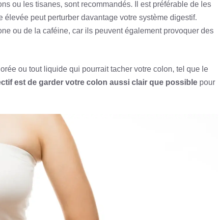
ons ou les tisanes, sont recommandés. Il est préférable de les
e élevée peut perturber davantage votre système digestif.
one ou de la caféine, car ils peuvent également provoquer des
rée ou tout liquide qui pourrait tacher votre colon, tel que le
ctif est de garder votre colon aussi clair que possible
pour