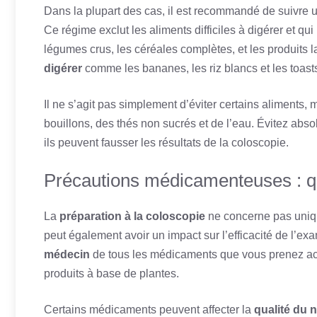
Dans la plupart des cas, il est recommandé de suivre 
Ce régime exclut les aliments difficiles à digérer et qui 
légumes crus, les céréales complètes, et les produits lai
digérer
comme les bananes, les riz blancs et les toa
Il ne s’agit pas simplement d’éviter certains aliment
bouillons, des thés non sucrés et de l’eau. Évitez abs
ils peuvent fausser les résultats de la coloscopie.
Précautions médicamenteuses : que
La
préparation à la coloscopie
ne concerne pas uniqu
peut également avoir un impact sur l’efficacité de l’exa
médecin
de tous les médicaments que vous prenez actu
produits à base de plantes.
Certains médicaments peuvent affecter la
qualité du 