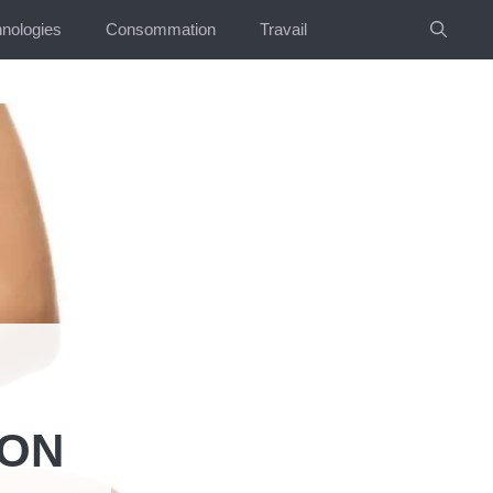
nologies
Consommation
Travail
SON