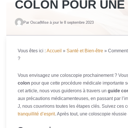
COLON POUR UNE 
Par Oscar
Mise à jour le
8 septembre 2023
Vous êtes ici :
Accueil
»
Santé et Bien-être
»
Comment p
?
Vous envisagez une coloscopie prochainement ? Vo
colon
pour que cette procédure médicale importante s
cet article, nous vous guiderons à travers un
guide com
aux précautions médicamenteuses, en passant par l’impo
J, nous couvrirons toutes les étapes clés. Suivez ces 
tranquillité d’esprit
. Après tout, une coloscopie réussi