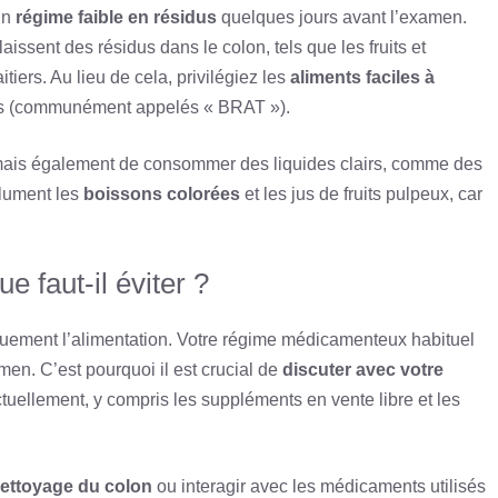
un
régime faible en résidus
quelques jours avant l’examen.
laissent des résidus dans le colon, tels que les fruits et
tiers. Au lieu de cela, privilégiez les
aliments faciles à
sts (communément appelés « BRAT »).
s, mais également de consommer des liquides clairs, comme des
olument les
boissons colorées
et les jus de fruits pulpeux, car
 faut-il éviter ?
ement l’alimentation. Votre régime médicamenteux habituel
men. C’est pourquoi il est crucial de
discuter avec votre
ellement, y compris les suppléments en vente libre et les
nettoyage du colon
ou interagir avec les médicaments utilisés