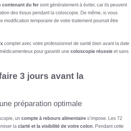
contenant du fer
sont généralement à éviter, car ils peuvent
servation des tissus pendant la coloscopie. De même, si vous
 modification temporaire de votre traitement pourrait être
ux
complet avec votre professionnel de santé bien avant la date
me médicamenteux pour garantir une
coloscopie réussie
et sans
aire 3 jours avant la
une préparation optimale
scopie, un
compte à rebours alimentaire
s’impose. Les 72
imiser la
clarté et la visibilité de votre colon
. Pendant cette