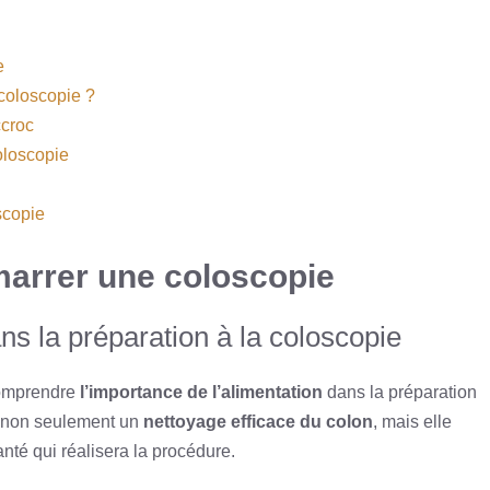
e
 coloscopie ?
ccroc
coloscopie
scopie
marrer une coloscopie
ans la préparation à la coloscopie
 comprendre
l’importance de l’alimentation
dans la préparation
t non seulement un
nettoyage efficace du colon
, mais elle
nté qui réalisera la procédure.