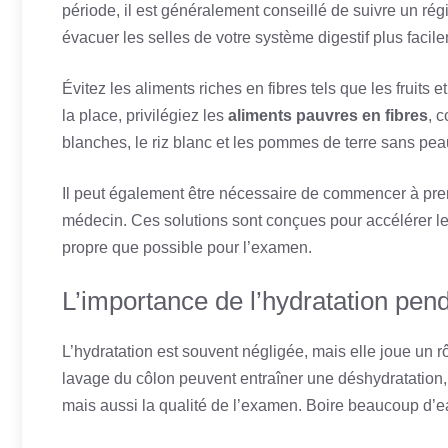
période, il est généralement conseillé de suivre un rég
évacuer les selles de votre système digestif plus facil
Évitez les aliments riches en fibres tels que les fruits
la place, privilégiez les
aliments pauvres en fibres
, 
blanches, le riz blanc et les pommes de terre sans pe
Il peut également être nécessaire de commencer à pr
médecin. Ces solutions sont conçues pour accélérer le 
propre que possible pour l’examen.
L’importance de l’hydratation pend
L’hydratation est souvent négligée, mais elle joue un r
lavage du côlon peuvent entraîner une déshydratation, 
mais aussi la qualité de l’examen. Boire beaucoup d’ea