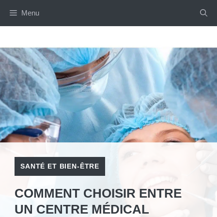
Aller
Menu
au
contenu
SANTÉ ET BIEN-ÊTRE
COMMENT CHOISIR ENTRE
UN CENTRE MÉDICAL