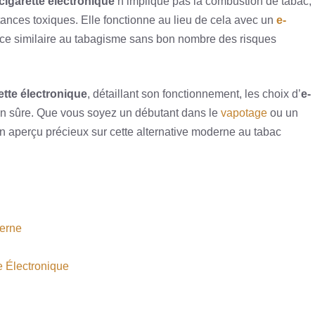
cigarette électronique
n’implique pas la combustion de tabac,
ances toxiques. Elle fonctionne au lieu de cela avec un
e-
ience similaire au tabagisme sans bon nombre des risques
ette électronique
, détaillant son fonctionnement, les choix d’
e-
tion sûre. Que vous soyez un débutant dans le
vapotage
ou un
un aperçu précieux sur cette alternative moderne au tabac
derne
e Électronique