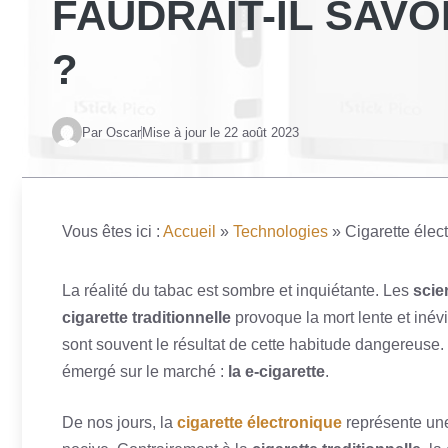
FAUDRAIT-IL SAVO
?
Par Oscar
Mise à jour le
22 août 2023
Vous êtes ici :
Accueil
»
Technologies
»
Cigarette élect
La réalité du tabac est sombre et inquiétante. Les
scie
cigarette traditionnelle
provoque la mort lente et inév
sont souvent le résultat de cette habitude dangereuse
émergé sur le marché :
la e-cigarette
.
De nos jours, la
cigarette électronique
représente une