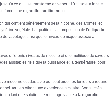
jusqu’à ce qu’il se transforme en vapeur. L’utilisateur inhale
e de fumer une
cigarette traditionnelle
.
ion qui contient généralement de la nicotine, des arômes, et
ycérine végétale. La qualité et la composition de l’
e-liquide
ce de vapotage, ainsi que le niveau de risque associé à
vec différents niveaux de nicotine et une multitude de saveurs
ages ajustables, tels que la puissance et la température, pour
tive moderne et adaptable qui peut aider les fumeurs à réduire
nnel, tout en offrant une expérience similaire. Son succès
el en tant que solution de rechange viable à la
cigarette