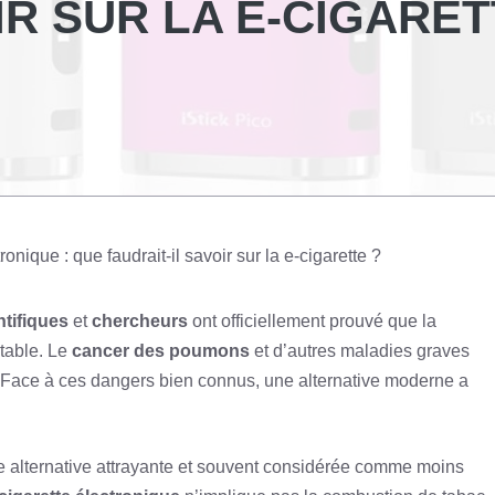
IR SUR LA E-CIGARE
ronique : que faudrait-il savoir sur la e-cigarette ?
ntifiques
et
chercheurs
ont officiellement prouvé que la
itable. Le
cancer des poumons
et d’autres maladies graves
. Face à ces dangers bien connus, une alternative moderne a
 alternative attrayante et souvent considérée comme moins