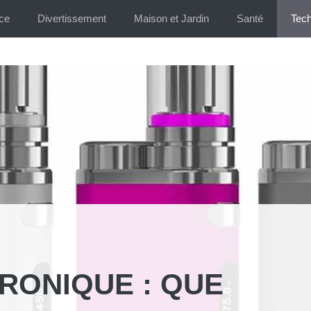
ce
Divertissement
Maison et Jardin
Santé
Tech
RONIQUE : QUE