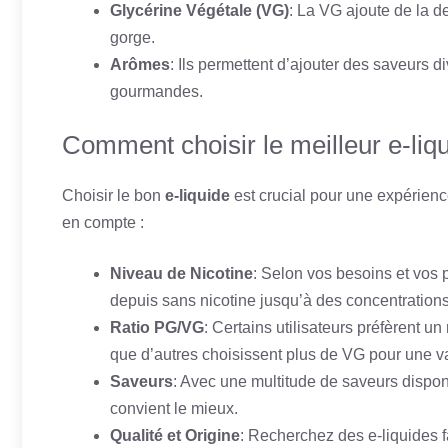
Glycérine Végétale (VG)
: La VG ajoute de la d
gorge.
Arômes
: Ils permettent d’ajouter des saveurs di
gourmandes.
Comment choisir le meilleur e-liqu
Choisir le bon
e-liquide
est crucial pour une expérienc
en compte :
Niveau de Nicotine
: Selon vos besoins et vos 
depuis sans nicotine jusqu’à des concentrations
Ratio PG/VG
: Certains utilisateurs préfèrent u
que d’autres choisissent plus de VG pour une v
Saveurs
: Avec une multitude de saveurs dispon
convient le mieux.
Qualité et Origine
: Recherchez des e-liquides f