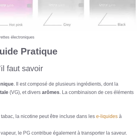
ettes électroniques
Guide Pratique
il faut savoir
onique
. Il est composé de plusieurs ingrédients, dont la
tale
(VG), et divers
arômes
. La combinaison de ces éléments
tabac, la nicotine peut être incluse dans les
e-liquides
à
la vapeur, le PG contribue également à transporter la saveur.