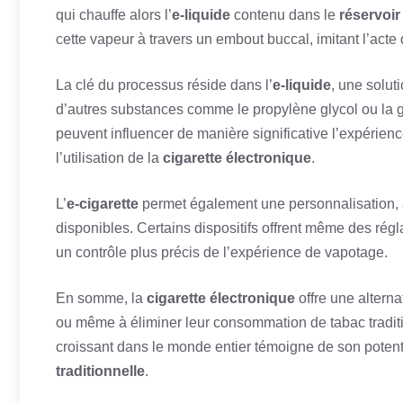
qui chauffe alors l’
e-liquide
contenu dans le
réservoir
cette vapeur à travers un embout buccal, imitant l’act
La clé du processus réside dans l’
e-liquide
, une solut
d’autres substances comme le propylène glycol ou la gl
peuvent influencer de manière significative l’expérien
l’utilisation de la
cigarette électronique
.
L’
e-cigarette
permet également une personnalisation, a
disponibles. Certains dispositifs offrent même des régl
un contrôle plus précis de l’expérience de vapotage.
En somme, la
cigarette électronique
offre une alterna
ou même à éliminer leur consommation de tabac traditio
croissant dans le monde entier témoigne de son potenti
traditionnelle
.