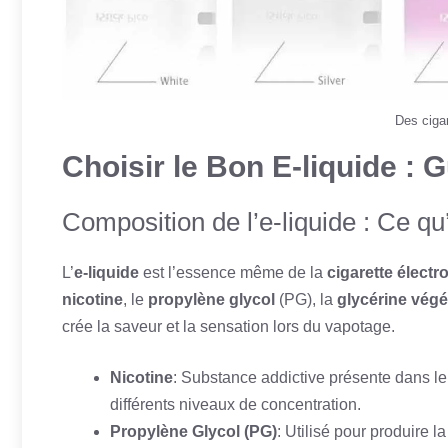
Des cigar
Choisir le Bon E-liquide : 
Composition de l’e-liquide : Ce qu’
L’
e-liquide
est l’essence même de la
cigarette électr
nicotine
, le
propylène glycol
(PG), la
glycérine végé
crée la saveur et la sensation lors du vapotage.
Nicotine
: Substance addictive présente dans le 
différents niveaux de concentration.
Propylène Glycol (PG)
: Utilisé pour produire 