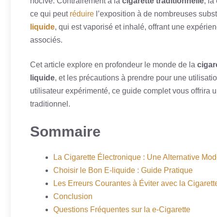
nocive. Contrairement à la
cigarette traditionnelle
, la
ce qui peut
réduire
l’exposition à de nombreuses subst
liquide
, qui est vaporisé et inhalé, offrant une expér
associés.
Cet article explore en profondeur le monde de la
cigar
liquide
, et les précautions à prendre pour une utilisa
utilisateur expérimenté, ce guide complet vous offrira 
traditionnel.
Sommaire
La Cigarette Électronique : Une Alternative Mo
Choisir le Bon E-liquide : Guide Pratique
Les Erreurs Courantes à Éviter avec la Cigarett
Conclusion
Questions Fréquentes sur la e-Cigarette