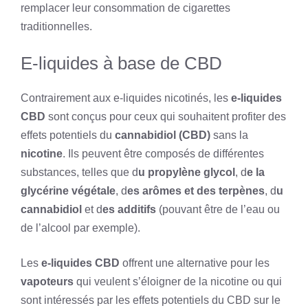
remplacer leur consommation de cigarettes
traditionnelles.
E-liquides à base de CBD
Contrairement aux e-liquides nicotinés, les
e-liquides
CBD
sont conçus pour ceux qui souhaitent profiter des
effets potentiels du
cannabidiol (CBD)
sans la
nicotine
. Ils peuvent être composés de différentes
substances, telles que d
u propylène glycol
, d
e la
glycérine végétale
, d
es arômes et des terpènes
, d
u
cannabidiol
et d
es additifs
(pouvant être de l’eau ou
de l’alcool par exemple).
Les
e-liquides CBD
offrent une alternative pour les
vapoteurs
qui veulent s’éloigner de la nicotine ou qui
sont intéressés par les effets potentiels du CBD sur le