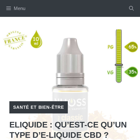
Aller
Menu
au
contenu
SANTÉ ET BIEN-ÊTRE
ELIQUIDE : QU’EST-CE QU’UN
TYPE D’E-LIQUIDE CBD ?