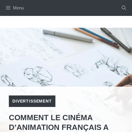
Aller
Menu
au
contenu
DIVERTISSEMENT
COMMENT LE CINÉMA
D’ANIMATION FRANÇAIS A