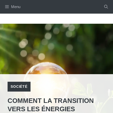
Aller
Menu
au
contenu
SOCIÉTÉ
COMMENT LA TRANSITION
VERS LES ÉNERGIES