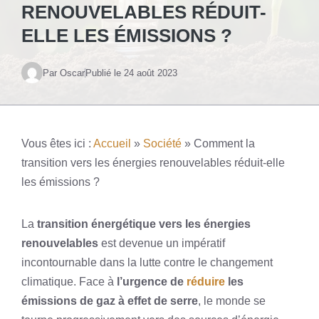
RENOUVELABLES RÉDUIT-
ELLE LES ÉMISSIONS ?
Par Oscar
Publié le
24 août 2023
Vous êtes ici :
Accueil
»
Société
»
Comment la
transition vers les énergies renouvelables réduit-elle
les émissions ?
La
transition énergétique vers les énergies
renouvelables
est devenue un impératif
incontournable dans la lutte contre le changement
climatique. Face à
l’urgence de
réduire
les
émissions de gaz à effet de serre
, le monde se