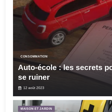
CONSOMMATION
Auto-école : les secrets p
se ruiner
12 août 2023
MAISON ET JARDIN