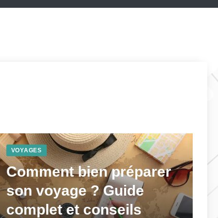
VOYAGES
Comment bien préparer
son voyage ? Guide
complet et conseils