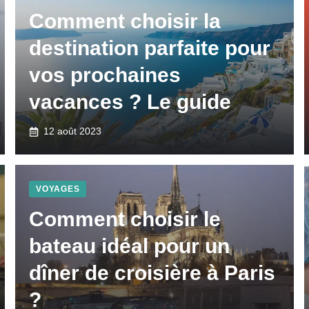
Comment choisir la
destination parfaite pour
vos prochaines
vacances ? Le guide
12 août 2023
VOYAGES
Comment choisir le
bateau idéal pour un
dîner de croisière à Paris
?