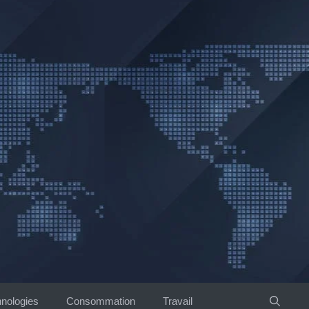
nologies
Consommation
Travail