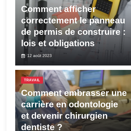
Comment afficher
correctement le panneau
de permis de construire :
lois et obligations
12 août 2023
TRAVAIL
Comment embrasser une
carrière en odontologie
et devenir chirurgien
dentiste ?