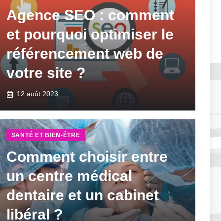
Agence SEO : comment
et pourquoi optimiser le
référencement web de
votre site ?
12 août 2023
SANTÉ ET BIEN-ÊTRE
Comment choisir entre
un centre médical
dentaire et un cabinet
libéral ?