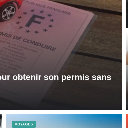
our obtenir son permis sans
VOYAGES